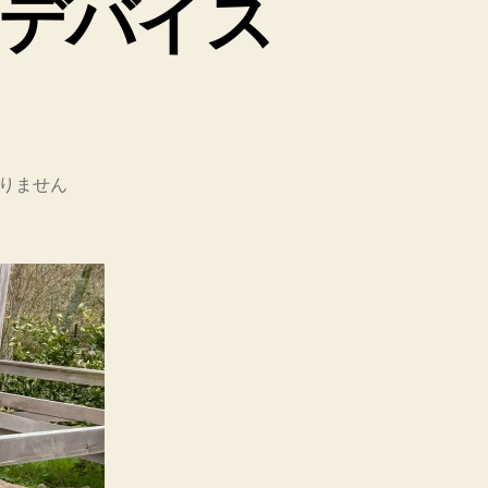
デバイス
りません