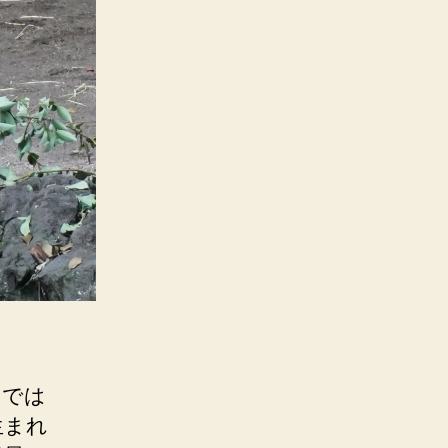
けでは
生まれ