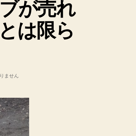
ブが売れ
とは限ら
りません