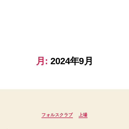
月:
2024年9月
カ
フォルスクラブ
上場
テ
ゴ