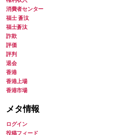
権利収入
消費者センター
福士 蒼汰
福士蒼汰
詐欺
評価
評判
退会
香港
香港上場
香港市場
メタ情報
ログイン
投稿フィード