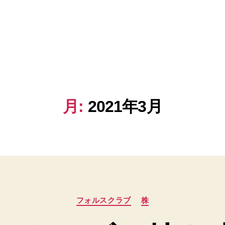
月:
2021年3月
カ
フォルスクラブ
株
テ
ゴ