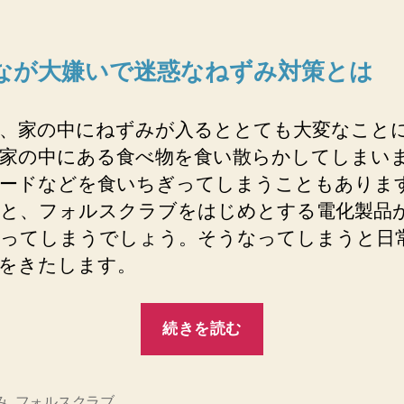
か
へ
の
なが大嫌いで迷惑なねずみ対策とは
、家の中にねずみが入るととても大変なこと
家の中にある食べ物を食い散らかしてしまい
ードなどを食いちぎってしまうこともありま
と、フォルスクラブをはじめとする電化製品
ってしまうでしょう。そうなってしまうと日
をきたします。
“ネ
続きを読む
ズ
ミ
講
み
,
フォルスクラブ