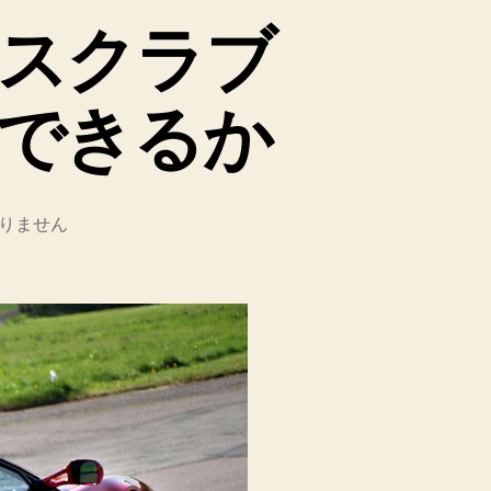
スクラブ
できるか
りません