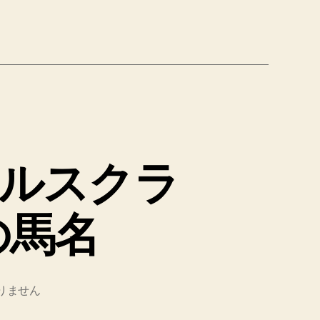
ルスクラ
の馬名
りません