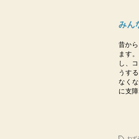
みん
昔から
ます。
し、コ
うする
なくな
に支障
ねず
タ