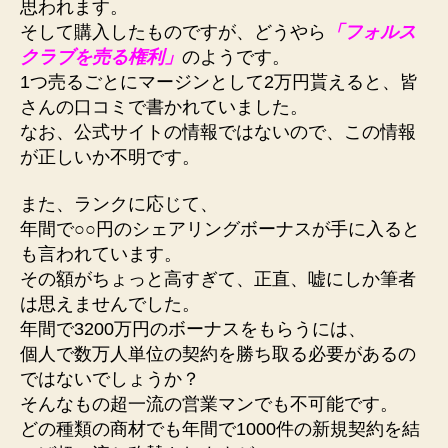
思われます。
そして購入したものですが、どうやら
「フォルス
クラブを売る権利」
のようです。
1つ売るごとにマージンとして2万円貰えると、皆
さんの口コミで書かれていました。
なお、公式サイトの情報ではないので、この情報
が正しいか不明です。
また、ランクに応じて、
年間で○○円のシェアリングボーナスが手に入ると
も言われています。
その額がちょっと高すぎて、正直、嘘にしか筆者
は思えませんでした。
年間で3200万円のボーナスをもらうには、
個人で数万人単位の契約を勝ち取る必要があるの
ではないでしょうか？
そんなもの超一流の営業マンでも不可能です。
どの種類の商材でも年間で1000件の新規契約を結