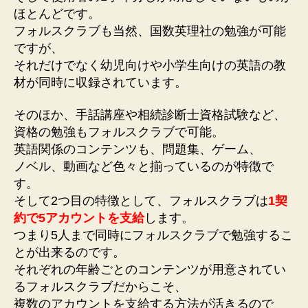
ほとんどです。
フォルスクラブも当然、国数英理社の勉強が可能
ですが、
それだけでなく幼児向けや小学生向けの英語の教
材が同時に収録されています。
そのほか、手話講座や相続診断士資格試験など、
資格の勉強もフォルスクラブで可能。
英語関係のコンテンツも、問題集、ゲーム、
ノベル、動画など色々と揃っているのが特徴で
す。
そして2つ目の特徴として、フォルスクラブは
1契
約で5アカウントを支給
します。
つまり5人まで同時にフォルスクラブで勉強するこ
とが出来るのです。
それぞれの年齢ごとのコンテンツが用意されてい
るフォルスクラブだからこそ、
複数のアカウントを支給する方法が活きるので