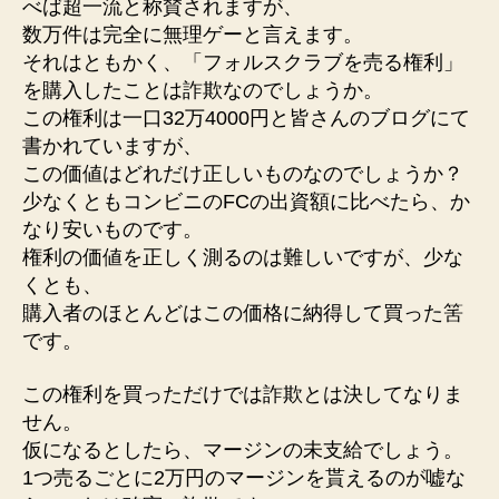
べば超一流と称賛されますが、
数万件は完全に無理ゲーと言えます。
それはともかく、「フォルスクラブを売る権利」
を購入したことは詐欺なのでしょうか。
この権利は一口32万4000円と皆さんのブログにて
書かれていますが、
この価値はどれだけ正しいものなのでしょうか？
少なくともコンビニのFCの出資額に比べたら、か
なり安いものです。
権利の価値を正しく測るのは難しいですが、少な
くとも、
購入者のほとんどはこの価格に納得して買った筈
です。
この権利を買っただけでは詐欺とは決してなりま
せん。
仮になるとしたら、マージンの未支給でしょう。
1つ売るごとに2万円のマージンを貰えるのが嘘な