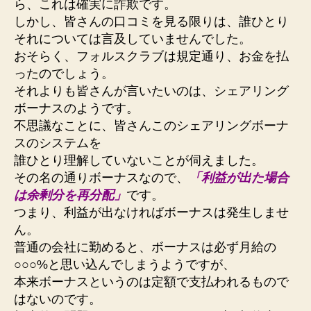
ら、これは確実に詐欺です。
しかし、皆さんの口コミを見る限りは、誰ひとり
それについては言及していませんでした。
おそらく、フォルスクラブは規定通り、お金を払
ったのでしょう。
それよりも皆さんが言いたいのは、シェアリング
ボーナスのようです。
不思議なことに、皆さんこのシェアリングボーナ
スのシステムを
誰ひとり理解していないことが伺えました。
その名の通りボーナスなので、
「利益が出た場合
は余剰分を再分配」
です。
つまり、利益が出なければボーナスは発生しませ
ん。
普通の会社に勤めると、ボーナスは必ず月給の
○○○%と思い込んでしまうようですが、
本来ボーナスというのは定額で支払われるもので
はないのです。