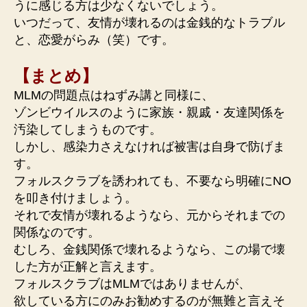
うに感じる方は少なくないでしょう。
いつだって、友情が壊れるのは金銭的なトラブル
と、恋愛がらみ（笑）です。
【まとめ】
MLMの問題点はねずみ講と同様に、
ゾンビウイルスのように家族・親戚・友達関係を
汚染してしまうものです。
しかし、感染力さえなければ被害は自身で防げま
す。
フォルスクラブを誘われても、不要なら明確にNO
を叩き付けましょう。
それで友情が壊れるようなら、元からそれまでの
関係なのです。
むしろ、金銭関係で壊れるようなら、この場で壊
した方が正解と言えます。
フォルスクラブはMLMではありませんが、
欲している方にのみお勧めするのが無難と言えそ