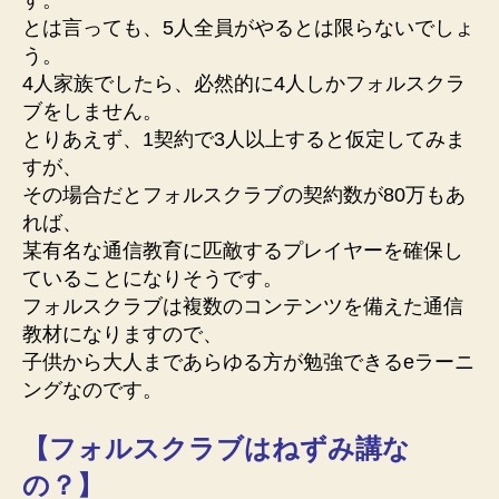
す。
とは言っても、5人全員がやるとは限らないでしょ
う。
4人家族でしたら、必然的に4人しかフォルスクラ
ブをしません。
とりあえず、1契約で3人以上すると仮定してみま
すが、
その場合だとフォルスクラブの契約数が80万もあ
れば、
某有名な通信教育に匹敵するプレイヤーを確保し
ていることになりそうです。
フォルスクラブは複数のコンテンツを備えた通信
教材になりますので、
子供から大人まであらゆる方が勉強できるeラーニ
ングなのです。
【フォルスクラブはねずみ講な
の？】