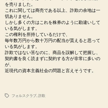
を売りました。
これに関しては商売である以上、詐欺の余地は一
切ありません。
しかし多くの方はこれを株券のように勘違いして
いる気がします。
この権利を所持しているだけで、
毎年数万円から数十万円の配当が貰えると思って
いる気がします。
詐欺ではない筈なのに、商品を誤解して把握し、
契約書を良く読まずに契約する方が非常に多いの
が、
近現代の資本主義社会の問題と言えそうです。
フォルスクラブ
,
詐欺
タ
グ