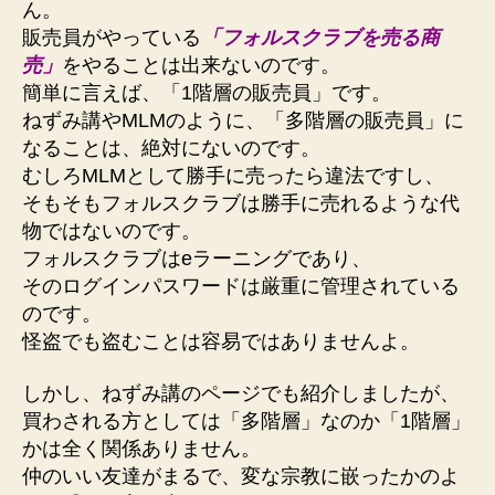
ん。
販売員がやっている
「フォルスクラブを売る商
売」
をやることは出来ないのです。
簡単に言えば、「1階層の販売員」です。
ねずみ講やMLMのように、「多階層の販売員」に
なることは、絶対にないのです。
むしろMLMとして勝手に売ったら違法ですし、
そもそもフォルスクラブは勝手に売れるような代
物ではないのです。
フォルスクラブはeラーニングであり、
そのログインパスワードは厳重に管理されている
のです。
怪盗でも盗むことは容易ではありませんよ。
しかし、ねずみ講のページでも紹介しましたが、
買わされる方としては「多階層」なのか「1階層」
かは全く関係ありません。
仲のいい友達がまるで、変な宗教に嵌ったかのよ