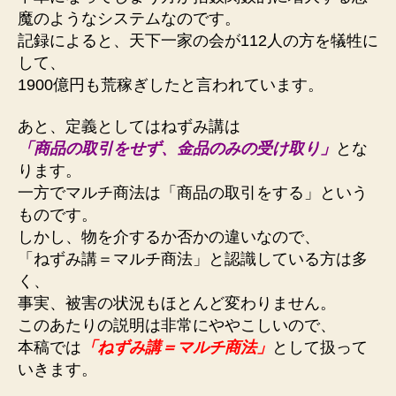
魔のようなシステムなのです。
記録によると、天下一家の会が112人の方を犠牲に
して、
1900億円も荒稼ぎしたと言われています。
あと、定義としてはねずみ講は
「商品の取引をせず、金品のみの受け取り」
とな
ります。
一方でマルチ商法は「商品の取引をする」という
ものです。
しかし、物を介するか否かの違いなので、
「ねずみ講＝マルチ商法」と認識している方は多
く、
事実、被害の状況もほとんど変わりません。
このあたりの説明は非常にややこしいので、
本稿では
「ねずみ講＝マルチ商法」
として扱って
いきます。