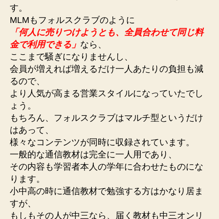
す。
MLMもフォルスクラブのように
「何人に売りつけようとも、全員合わせて同じ料
金で利用できる」
なら、
ここまで騒ぎになりませんし、
会員が増えれば増えるだけ一人あたりの負担も減
るので、
より人気が高まる営業スタイルになっていたでし
ょう。
もちろん、フォルスクラブはマルチ型というだけ
はあって、
様々なコンテンツが同時に収録されています。
一般的な通信教材は完全に一人用であり、
その内容も学習者本人の学年に合わせたものにな
ります。
小中高の時に通信教材で勉強する方はかなり居ま
すが、
もしもその人が中三なら、届く教材も中三オンリ